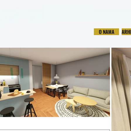
O NAMA
ARH