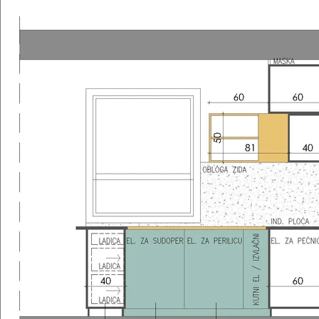
sanitarnih elemenata.