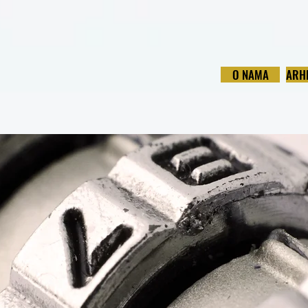
O NAMA
ARH