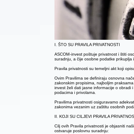
I. ŠTO SU PRAVILA PRIVATNOSTI
ASCOM-invest poštuje privatnost i štiti os
suradnju, a čije osobne podatke prikuplj
Pravila privatnosti su temeljni akt koji o
Ovim Pravilima se definiraju osnovna nače
zakonskim propisima, najboljim praksama 
invest želi dati jasne informacije o obradi
podacima i privolama.
Pravilima privatnosti osiguravamo adekva
zakonima vezanim uz zaštitu osobnih pod
II. KOJI SU CILJEVI PRAVILA PRIVATNOS
Cilj ovih Pravila privatnosti je objasniti
ostvaruje poslovnu suradnju: