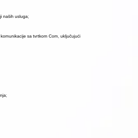
i naših usluga;
ne komunikacije sa tvrtkom Com, uključujući
nja;