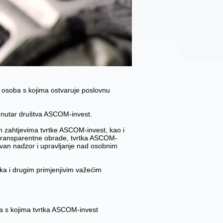
ih osoba s kojima ostvaruje poslovnu
a unutar društva ASCOM-invest.
im zahtjevima tvrtke ASCOM-invest, kao i
 transparentne obrade, tvrtka ASCOM-
stavan nadzor i upravljanje nad osobnim
ka i drugim primjenjivim važećim
ama s kojima tvrtka ASCOM-invest