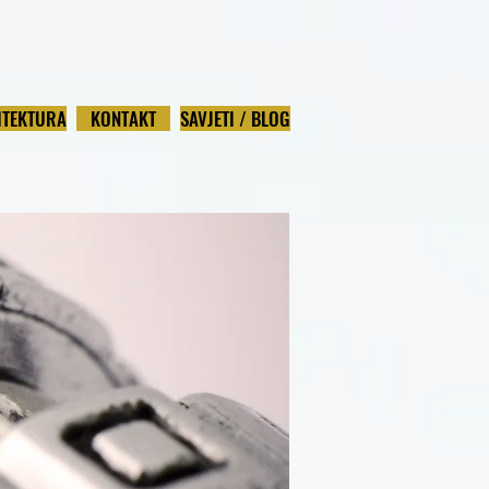
ITEKTURA
KONTAKT
SAVJETI / BLOG