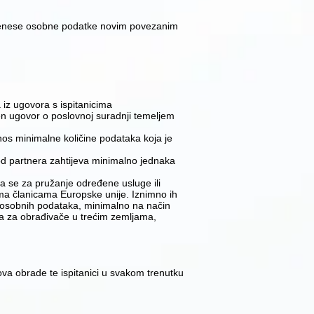
 prenese osobne podatke novim povezanim
 iz ugovora s ispitanicima
ljen ugovor o poslovnoj suradnji temeljem
enos minimalne količine podataka koja je
d partnera zahtijeva minimalno jednaka
 se za pružanje određene usluge ili
ama članicama Europske unije. Iznimno ih
e osobnih podataka, minimalno na način
-a za obrađivače u trećim zemljama,
va obrade te ispitanici u svakom trenutku